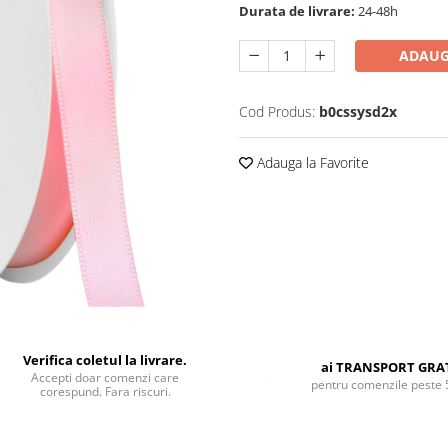
Durata de livrare:
24-48h
ADAUG
Cod Produs:
b0cssysd2x
Adauga la Favorite
Verifica coletul la livrare.
ai TRANSPORT GRA
Accepti doar comenzi care
pentru comenzile peste 
corespund. Fara riscuri.