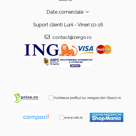
Date comerciale
Suport clienti
Luni - Vineri 10-16
contact@zergo.ro
Copyright Zergo.ro @2006-2024 Toate drepturile rezervate.
Platforma E-
commerce by Gomag