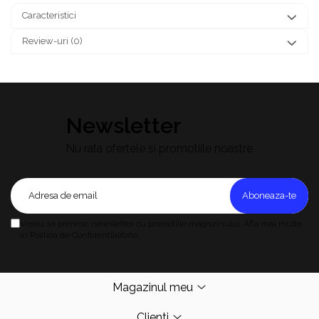
Caracteristici
Review-uri
(0)
Newsletter
Nu rata ofertele si promotiile noastre
Vreau sa primesc newsletter cu promotiile magazinului. Afla mai multe
in Politica de Confidentialitate.
Magazinul meu
Clienti