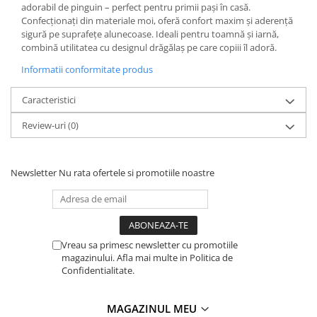
adorabil de pinguin – perfect pentru primii pași în casă.
Confecționați din materiale moi, oferă confort maxim și aderență
sigură pe suprafețe alunecoase. Ideali pentru toamnă și iarnă,
combină utilitatea cu designul drăgălaș pe care copiii îl adoră.
Informatii conformitate produs
Caracteristici
Review-uri
(0)
Newsletter
Nu rata ofertele si promotiile noastre
Vreau sa primesc newsletter cu promotiile
magazinului. Afla mai multe in Politica de
Confidentialitate.
MAGAZINUL MEU