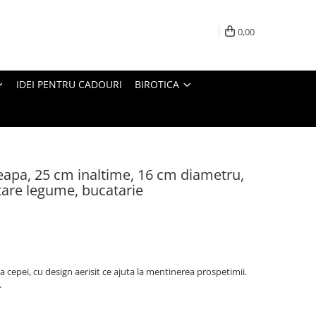
0,00
IDEI PENTRU CADOURI
BIROTICA
eapa, 25 cm inaltime, 16 cm diametru,
itare legume, bucatarie
 cepei, cu design aerisit ce ajuta la mentinerea prospetimii.
.