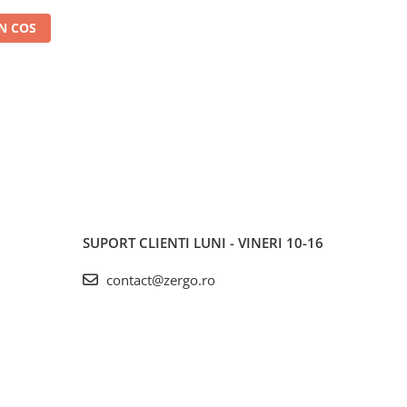
N COS
SUPORT CLIENTI
LUNI - VINERI 10-16
contact@zergo.ro