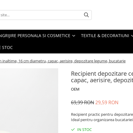
NGRIJIRE PERSONALA SI COSMETICE
TEXTILE & DECORATIUNI
E STOC
 inaltime, 16 cm diametru, capac, aerisire, depozitare legume, bucatarie
Recipient depozitare c
capac, aerisire, depoz
OEM
69,99 RON
29,59 RON
Recipient practic pentru depozitarea
Ideal pentru organizarea bucatariei
IN STOC