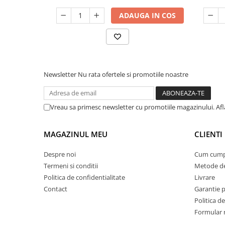
Timp
ADAUGA IN COS
Newsletter
Nu rata ofertele si promotiile noastre
Vreau sa primesc newsletter cu promotiile magazinului. Afla
MAGAZINUL MEU
CLIENTI
Despre noi
Cum cump
Termeni si conditii
Metode de
Politica de confidentialitate
Livrare
Contact
Garantie 
Politica de
Formular 