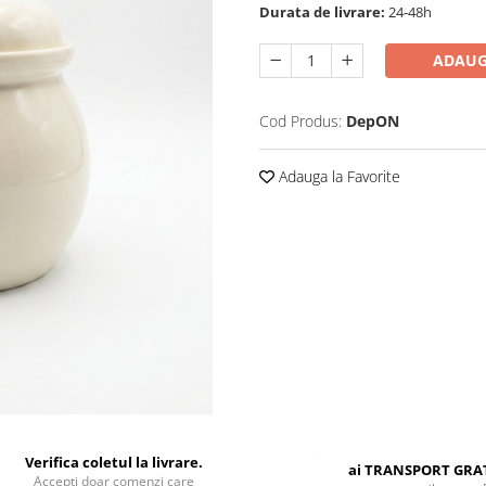
Durata de livrare:
24-48h
ADAUG
Cod Produs:
DepON
Adauga la Favorite
Verifica coletul la livrare.
ai TRANSPORT GRA
Accepti doar comenzi care