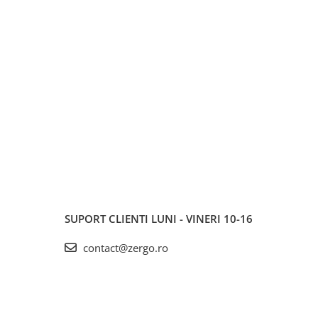
SUPORT CLIENTI
LUNI - VINERI 10-16
contact@zergo.ro