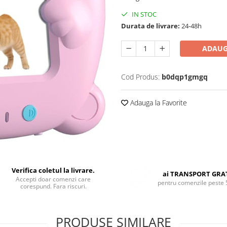
IN STOC
Durata de livrare:
24-48h
ADAUG
Cod Produs:
b0dqp1gmgq
Adauga la Favorite
Verifica coletul la livrare.
ai TRANSPORT GRA
Accepti doar comenzi care
pentru comenzile peste 
corespund. Fara riscuri.
PRODUSE SIMILARE