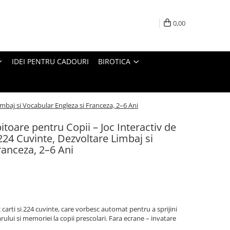
0,00
IDEI PENTRU CADOURI
BIROTICA
imbaj si Vocabular Engleza si Franceza, 2–6 Ani
toare pentru Copii – Joc Interactiv de
224 Cuvinte, Dezvoltare Limbaj si
ranceza, 2–6 Ani
 carti si 224 cuvinte, care vorbesc automat pentru a sprijini
ului si memoriei la copii prescolari. Fara ecrane – invatare