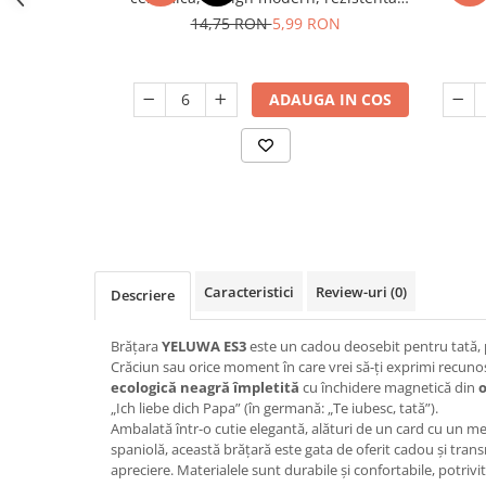
Odorizant toaleta
usor de curatat
Oliviere
14,75 RON
5,99 RON
Organizare si depozitare
Paie si decoratiuni cocktail
Perii Wc
Pensule, spatule si teluri bucatarie
ADAUGA IN COS
Saci Menajeri
Platouri si tavi servire
Silicon, spume si solutii tehnice
Polonice, linguri si clesti de
bucatarie
Solutie curatat covoare
Prese si storcatoare manuale
Solutii anticalcar
Rasnite si dozatoare condimente
Solutii curatare pete
Razatori si accesorii
Solutii curatat geamuri
Caracteristici
Review-uri
(0)
Descriere
Scurgator vase
Solutii desfundat tevi
Servicii de masa
Solutii dezinfectante
Brățara
YELUWA ES3
este un cadou deosebit pentru tată, p
Crăciun sau orice moment în care vrei să-ți exprimi recunoș
Seturi ustensile pentru bucatarie
Solutii intretinere textile
ecologică neagră împletită
cu închidere magnetică din
o
„Ich liebe dich Papa” (în germană: „Te iubesc, tată”).
Site bucatarie
Solutii suprafete baie
Ambalată într-o cutie elegantă, alături de un card cu un m
Strecuratori
Solutii suprafete bucatarie
spaniolă, această brățară este gata de oferit cadou și tra
apreciere. Materialele sunt durabile și confortabile, potrivi
Suport tacamuri
Spalare si intretinere rufe