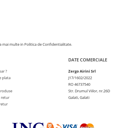
 mai multe in Politica de Confidentialitate.
DATE COMERCIALE
ar ?
Zergo Airini Srl
 plata
J17/1602/2022
RO 46737540
produse
Str. Drumul Viilor, nr.26D
 retur
Galati, Galati
retur