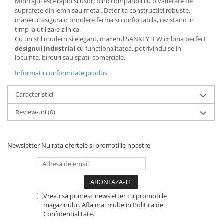
Montajul este rapid si usor, fiind compatibil cu o varietate de
suprafete din lemn sau metal. Datorita constructiei robuste,
manerul asigura o prindere ferma si confortabila, rezistand in
timp la utilizare zilnica.
Cu un stil modern si elegant, manerul SANKEYTEW imbina perfect
designul industrial
cu functionalitatea, potrivindu-se in
locuinte, birouri sau spatii comerciale.
Informatii conformitate produs
Caracteristici
Review-uri
(0)
Newsletter
Nu rata ofertele si promotiile noastre
Vreau sa primesc newsletter cu promotiile
magazinului. Afla mai multe in Politica de
Confidentialitate.