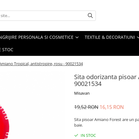
NGRIJIRE PERSONALA SI COSMETICE
TEXTILE & DECORATIUNI
E STOC
Amiano Tropical, antistropire, rosu - 90021534
Sita odorizanta pisoar 
90021534
Misavan
19,52 RON
16,15 RON
Sita pisoar Amiano Forest are un pa
baie.
IN STOC