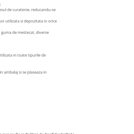
;
ocesul de curatenie, reducandu-se
or utilizata si depozitata in orice
ri, guma de mestecat, diverse
lizata in toate tipurile de
in ambalaj si se plaseaza in