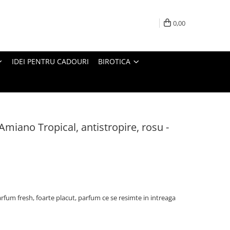
0,00
IDEI PENTRU CADOURI
BIROTICA
Amiano Tropical, antistropire, rosu -
rfum fresh, foarte placut, parfum ce se resimte in intreaga