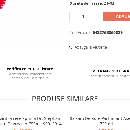
Durata de livrare:
24-48h
ADAUG
Cod Produs:
6422768060029
Adauga la Favorite
Verifica coletul la livrare.
ai TRANSPORT GRA
Accepti doar comenzi care
pentru comenzile peste 
corespund. Fara riscuri.
PRODUSE SIMILARE
ant la rece spuma Dr. Stephan
Balsam De Rufe Parfumant Ase
oam Degreaser 750ml, 90012914
720 ml