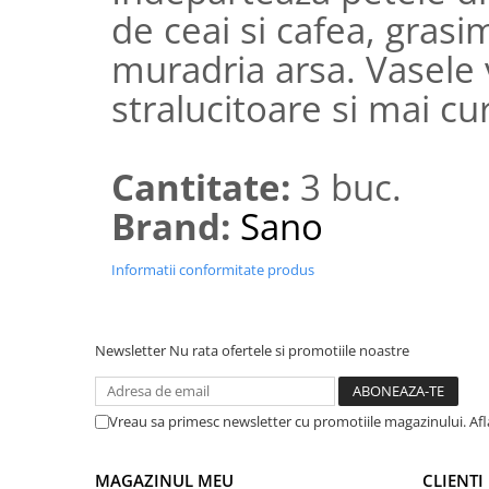
de ceai si cafea, grasi
muradria arsa. Vasele 
stralucitoare si mai cu
Cantitate:
3 buc.
Brand:
Sano
Informatii conformitate produs
Newsletter
Nu rata ofertele si promotiile noastre
Vreau sa primesc newsletter cu promotiile magazinului. Afla
MAGAZINUL MEU
CLIENTI