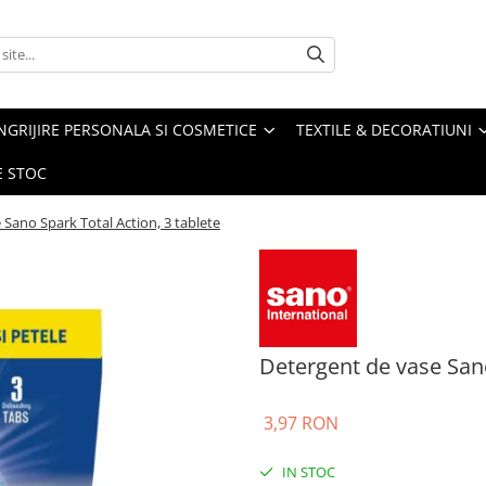
NGRIJIRE PERSONALA SI COSMETICE
TEXTILE & DECORATIUNI
E STOC
 Sano Spark Total Action, 3 tablete
Detergent de vase Sano
3,97 RON
IN STOC