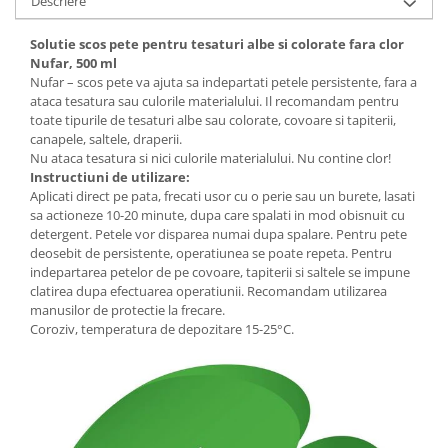
Descriere
Solutie scos pete pentru tesaturi albe si colorate fara clor
Nufar, 500 ml
Nufar – scos pete va ajuta sa indepartati petele persistente, fara a
ataca tesatura sau culorile materialului. Il recomandam pentru
toate tipurile de tesaturi albe sau colorate, covoare si tapiterii,
canapele, saltele, draperii.
Nu ataca tesatura si nici culorile materialului. Nu contine clor!
Instructiuni de utilizare:
Aplicati direct pe pata, frecati usor cu o perie sau un burete, lasati
sa actioneze 10-20 minute, dupa care spalati in mod obisnuit cu
detergent. Petele vor disparea numai dupa spalare. Pentru pete
deosebit de persistente, operatiunea se poate repeta. Pentru
indepartarea petelor de pe covoare, tapiterii si saltele se impune
clatirea dupa efectuarea operatiunii. Recomandam utilizarea
manusilor de protectie la frecare.
Coroziv, temperatura de depozitare 15-25°C.