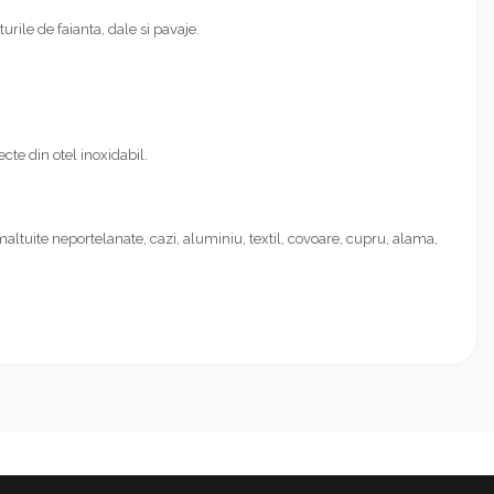
urile de faianta, dale si pavaje.
cte din otel inoxidabil.
maltuite neportelanate, cazi, aluminiu, textil, covoare, cupru, alama,