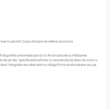
mase in pachet. Dupa utilizare servetelul se arunca
Fotografiile prezentate pot să nu fie actualizate la înfățișarea
 de pe site. Specificațiile tehnice si caracteristicile descrise sunt cu
zentare, fotografie sau descriere nu obligă firma producatoare sau pe