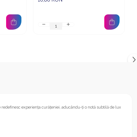
edefinesc experiența curățeniei, aducându-ți o notă subtilă de lux