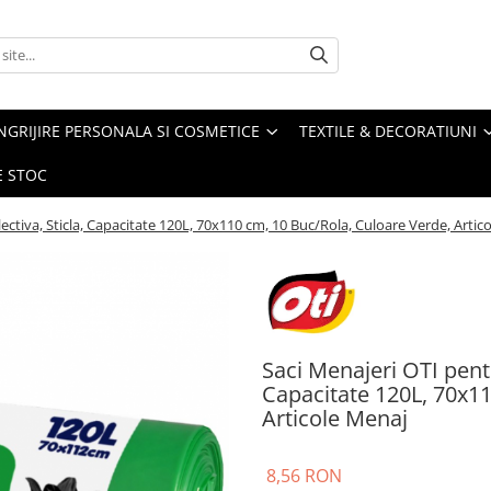
NGRIJIRE PERSONALA SI COSMETICE
TEXTILE & DECORATIUNI
E STOC
ectiva, Sticla, Capacitate 120L, 70x110 cm, 10 Buc/Rola, Culoare Verde, Artic
Saci Menajeri OTI pentr
Capacitate 120L, 70x11
Articole Menaj
8,56 RON