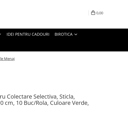
0,00
IDEI PENTRU CADOURI
BIROTICA
ole Menaj
u Colectare Selectiva, Sticla,
0 cm, 10 Buc/Rola, Culoare Verde,