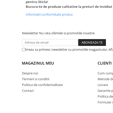
pentru Sticla!
Bucura-te de produse calitative la preturi de invidiat s
Informatii conformitate produs
Newsletter
Nu rata ofertele si promotiile noastre
Vreau sa primesc newsletter cu promotiile magazinului. Afla
MAGAZINUL MEU
CLIENTI
Despre noi
Cum cump
Termeni si conditii
Metode de
Politica de confidentialitate
Livrare
Contact
Garantie 
Politica de
Formular 