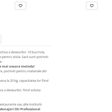
ctiva a deseurilor, 10 buc/rola,
pentru sticla. Sacii sunt potriviti
e.
cea mai usoara metoda!
re, potriviti pentru materiale din
pana la 20 kg, capacitatea lor fiind
a a deseurilor, fiind solutia
restaurante sau alte institutii.
 Menajeri Oti Professional