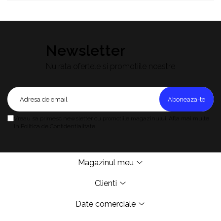
Newsletter
Nu rata ofertele si promotiile noastre
Vreau sa primesc newsletter cu promotiile magazinului. Afla mai multe
in Politica de Confidentialitate.
Magazinul meu
Clienti
Date comerciale