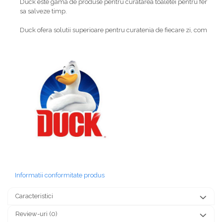
Duck este gama de produse pentru curatarea toaletei pentru femei care
sa salveze timp.
Duck ofera solutii superioare pentru curatenia de fiecare zi, combinan
Informatii conformitate produs
Caracteristici
Review-uri
(0)