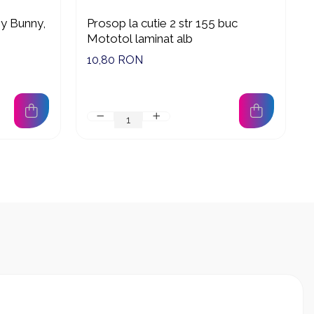
ny Bunny,
Prosop la cutie 2 str 155 buc
Mototol laminat alb
10,80 RON