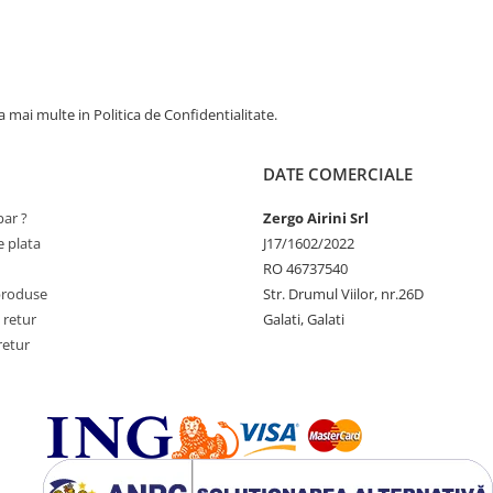
 mai multe in Politica de Confidentialitate.
DATE COMERCIALE
ar ?
Zergo Airini Srl
 plata
J17/1602/2022
RO 46737540
produse
Str. Drumul Viilor, nr.26D
 retur
Galati, Galati
retur