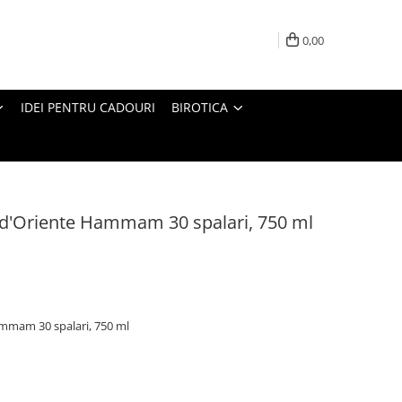
0,00
IDEI PENTRU CADOURI
BIROTICA
 d'Oriente Hammam 30 spalari, 750 ml
ammam 30 spalari, 750 ml