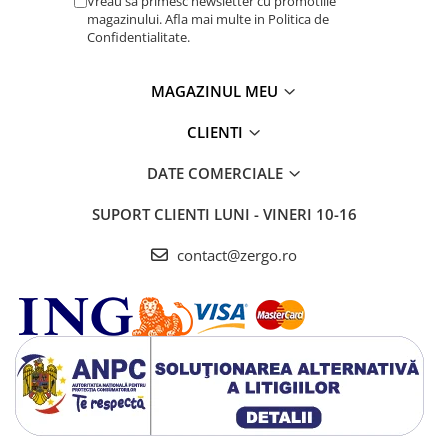
Vreau sa primesc newsletter cu promotiile
magazinului. Afla mai multe in Politica de
Confidentialitate.
MAGAZINUL MEU
CLIENTI
DATE COMERCIALE
SUPORT CLIENTI
LUNI - VINERI 10-16
contact@zergo.ro