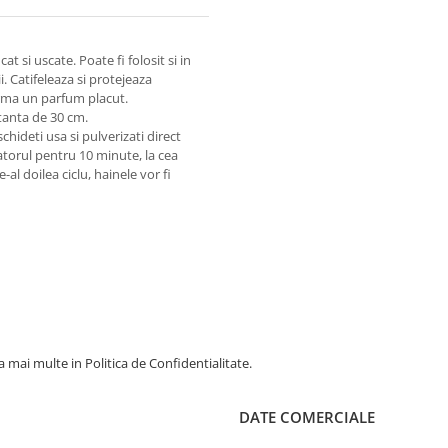
 si uscate. Poate fi folosit si in
i. Catifeleaza si protejeaza
urma un parfum placut.
stanta de 30 cm.
schideti usa si pulverizati direct
atorul pentru 10 minute, la cea
al doilea ciclu, hainele vor fi
 mai multe in Politica de Confidentialitate.
DATE COMERCIALE