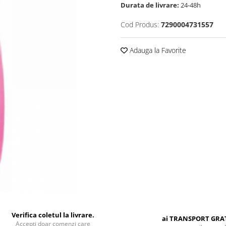
Durata de livrare:
24-48h
Cod Produs:
7290004731557
Adauga la Favorite
Verifica coletul la livrare.
ai TRANSPORT GRA
Accepti doar comenzi care