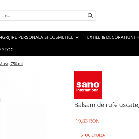
NGRIJIRE PERSONALA SI COSMETICE
TEXTILE & DECORATIUNI
E STOC
Mosc, 750 ml
Balsam de rufe uscat
19,83 RON
STOC EPUIZAT