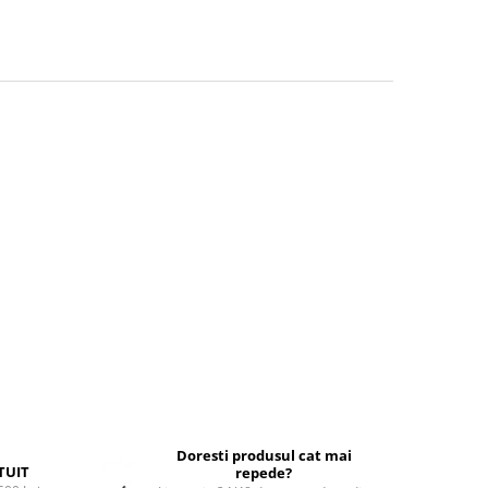
Doresti produsul cat mai
TUIT
repede?