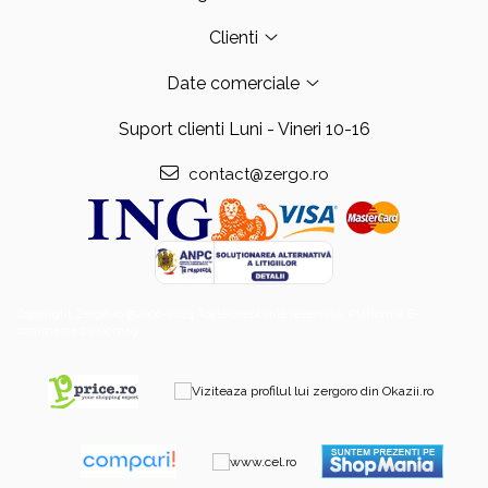
Clienti
Date comerciale
Suport clienti
Luni - Vineri 10-16
contact@zergo.ro
Copyright Zergo.ro @2006-2024 Toate drepturile rezervate.
Platforma E-
commerce by Gomag