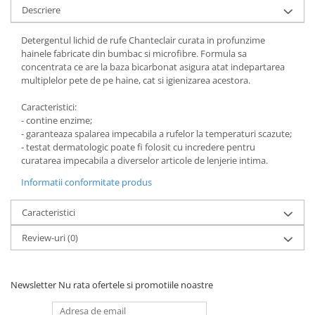
Descriere
Detergentul lichid de rufe Chanteclair curata in profunzime
hainele fabricate din bumbac si microfibre. Formula sa
concentrata ce are la baza bicarbonat asigura atat indepartarea
multiplelor pete de pe haine, cat si igienizarea acestora.
Caracteristici:
- contine enzime;
- garanteaza spalarea impecabila a rufelor la temperaturi scazute;
- testat dermatologic poate fi folosit cu incredere pentru
curatarea impecabila a diverselor articole de lenjerie intima.
Informatii conformitate produs
Caracteristici
Review-uri
(0)
Newsletter
Nu rata ofertele si promotiile noastre