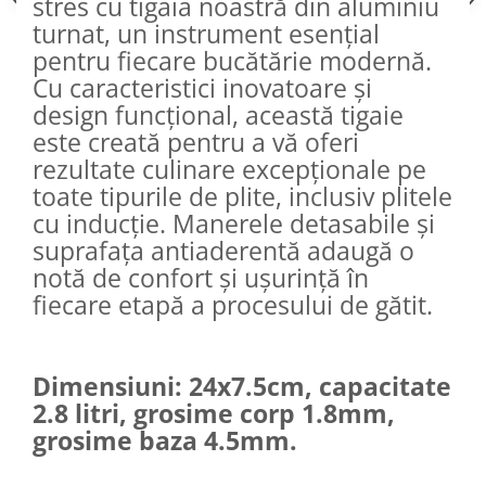
stres cu tigaia noastră din aluminiu
turnat, un instrument esențial
pentru fiecare bucătărie modernă.
Cu caracteristici inovatoare și
design funcțional, această tigaie
este creată pentru a vă oferi
rezultate culinare excepționale pe
toate tipurile de plite, inclusiv plitele
cu inducție. Manerele detasabile și
suprafața antiaderentă adaugă o
notă de confort și ușurință în
fiecare etapă a procesului de gătit.
Dimensiuni: 24x7.5cm, capacitate
2.8 litri, grosime corp 1.8mm,
grosime baza 4.5mm.