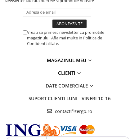
Newsletter
Nu rata ofertele si promotiile noastre
Vreau sa primesc newsletter cu promotiile
magazinului. Afla mai multe in Politica de
Confidentialitate.
MAGAZINUL MEU
CLIENTI
DATE COMERCIALE
SUPORT CLIENTI
LUNI - VINERI 10-16
contact@zergo.ro