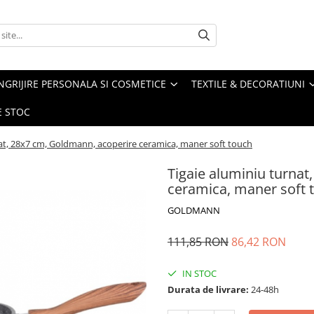
NGRIJIRE PERSONALA SI COSMETICE
TEXTILE & DECORATIUNI
E STOC
nat, 28x7 cm, Goldmann, acoperire ceramica, maner soft touch
Tigaie aluminiu turna
ceramica, maner soft 
GOLDMANN
111,85 RON
86,42 RON
IN STOC
Durata de livrare:
24-48h