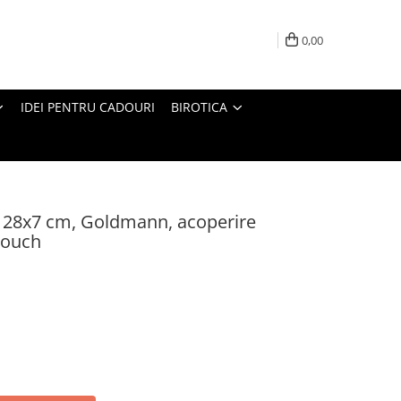
0,00
IDEI PENTRU CADOURI
BIROTICA
t, 28x7 cm, Goldmann, acoperire
touch