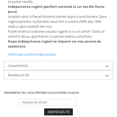
se putea ventila.
Indepartarea ruginii (perfect normala la un vas din fonta
pura)
Incalziti vasul si frecati folosind partea aspra a unui burete. Daca
rugina persista, scufundati vasul intr-o solutie (50% apa, 50%
otet) si apoi curatati din nou.
Puteti incerca curatarea vasului ruginit si cu un cartof. Taiati un
cartof in doua, apoi frecati cu partea taiata a cartofului.
Dupa indepartarea ruginii se impune un nou proces de
asezonare.
Informatii conformitate produs
Caracteristici
Review-uri
(0)
Newsletter
Nu rata ofertele si promotiile noastre