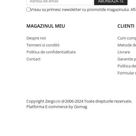
Vreau sa primesc newsletter cu promotiile magazinului. Afla
MAGAZINUL MEU
CLIENTI
Despre noi
Cum cump
Termeni si conditii
Metode de
Politica de confidentialitate
Livrare
Contact
Garantie 
Politica de
Formular 
Copyright Zergo.ro @2006-2024 Toate drepturile rezervate.
Platforma E-commerce by Gomag