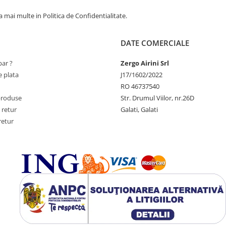
 mai multe in Politica de Confidentialitate.
DATE COMERCIALE
ar ?
Zergo Airini Srl
 plata
J17/1602/2022
RO 46737540
produse
Str. Drumul Viilor, nr.26D
 retur
Galati, Galati
retur