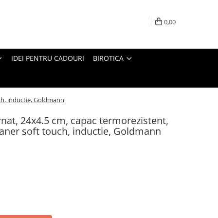
0,00
IDEI PENTRU CADOURI
BIROTICA
uch, inductie, Goldmann
urnat, 24x4.5 cm, capac termorezistent,
aner soft touch, inductie, Goldmann