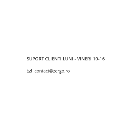
SUPORT CLIENTI
LUNI - VINERI 10-16
contact@zergo.ro