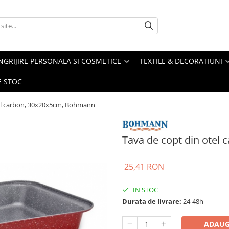
NGRIJIRE PERSONALA SI COSMETICE
TEXTILE & DECORATIUNI
E STOC
tel carbon, 30x20x5cm, Bohmann
Tava de copt din otel
25,41 RON
IN STOC
Durata de livrare:
24-48h
ADAUG