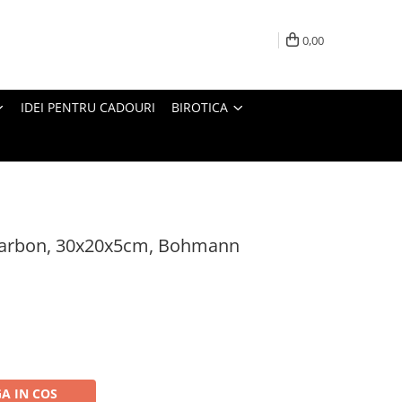
0,00
IDEI PENTRU CADOURI
BIROTICA
 carbon, 30x20x5cm, Bohmann
A IN COS