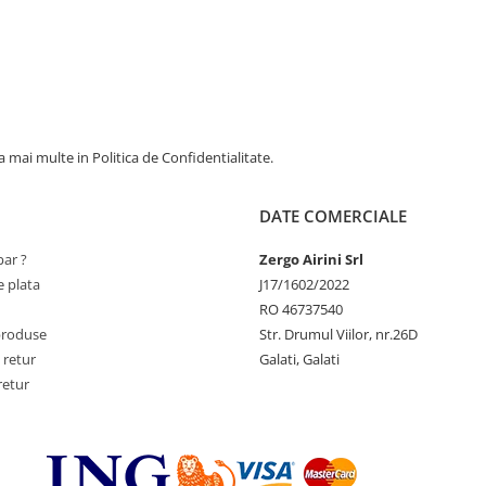
 mai multe in Politica de Confidentialitate.
DATE COMERCIALE
ar ?
Zergo Airini Srl
 plata
J17/1602/2022
RO 46737540
produse
Str. Drumul Viilor, nr.26D
 retur
Galati, Galati
retur