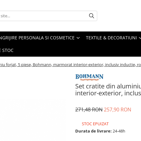
NGRIJIRE PERSONALA SI COSMETICE
TEXTILE & DECORATIUNI
E STOC
niu forjat, 5 piese, Bohmann, marmorat interior-exterior, inclusiv inductie, r
Set cratite din alumin
interior-exterior, inclu
271,48 RON
257,90 RON
STOC EPUIZAT
Durata de livrare:
24-48h