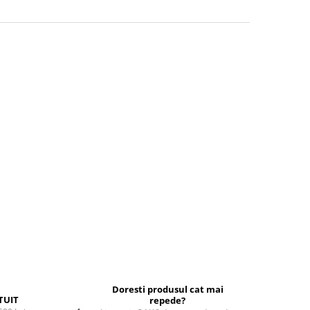
Doresti produsul cat mai
TUIT
repede?