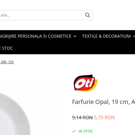
NGRIJIRE PERSONALA SI COSMETICE
TEXTILE & DECORATIUNI
E STOC
 Alb, Oti
Farfurie Opal, 19 cm, A
9,14 RON
5,79 RON
IN STOC