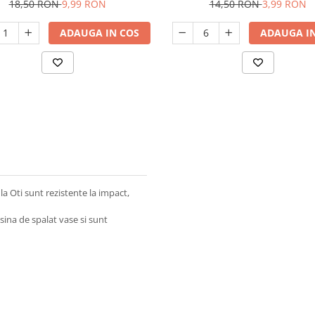
18,50 RON
9,99 RON
14,50 RON
3,99 RON
ADAUGA IN COS
ADAUGA IN
 la Oti sunt rezistente la impact,
sina de spalat vase si sunt