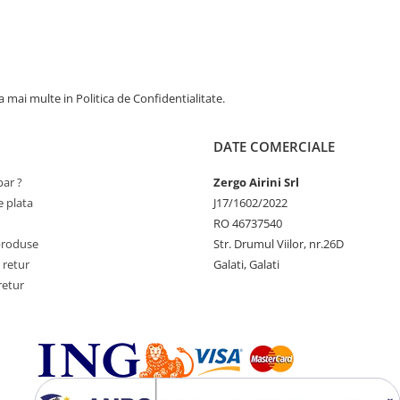
 mai multe in Politica de Confidentialitate.
DATE COMERCIALE
ar ?
Zergo Airini Srl
 plata
J17/1602/2022
RO 46737540
produse
Str. Drumul Viilor, nr.26D
 retur
Galati, Galati
retur