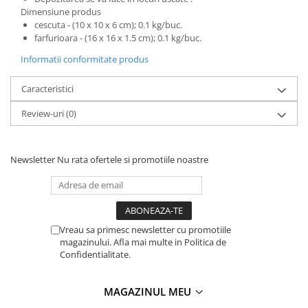
Dimensiune produs
cescuta - (10 x 10 x 6 cm); 0.1 kg/buc.
farfurioara - (16 x 16 x 1.5 cm); 0.1 kg/buc.
Informatii conformitate produs
Caracteristici
Review-uri
(0)
Newsletter
Nu rata ofertele si promotiile noastre
Vreau sa primesc newsletter cu promotiile
magazinului. Afla mai multe in Politica de
Confidentialitate.
MAGAZINUL MEU