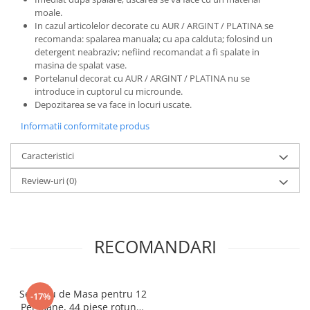
moale.
In cazul articolelor decorate cu AUR / ARGINT / PLATINA se
recomanda: spalarea manuala; cu apa calduta; folosind un
detergent neabraziv; nefiind recomandat a fi spalate in
masina de spalat vase.
Portelanul decorat cu AUR / ARGINT / PLATINA nu se
introduce in cuptorul cu microunde.
Depozitarea se va face in locuri uscate.
Informatii conformitate produs
Caracteristici
Review-uri
(0)
RECOMANDARI
Serviciu de Masa pentru 12
-17%
Persoane, 44 piese rotund,