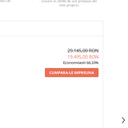
500 Lei
Livram in 24/48 de ore produse din
stoc propriu.
29.145,00 RON
19.495,00 RON
Economisesti 66,33%
CUMPARA-LE IMPREUNA