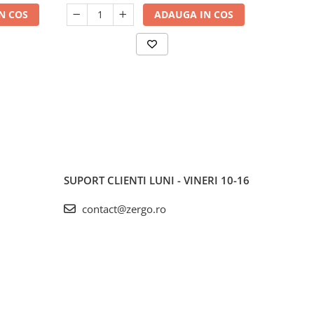
N COS
ADAUGA IN COS
SUPORT CLIENTI
LUNI - VINERI 10-16
contact@zergo.ro