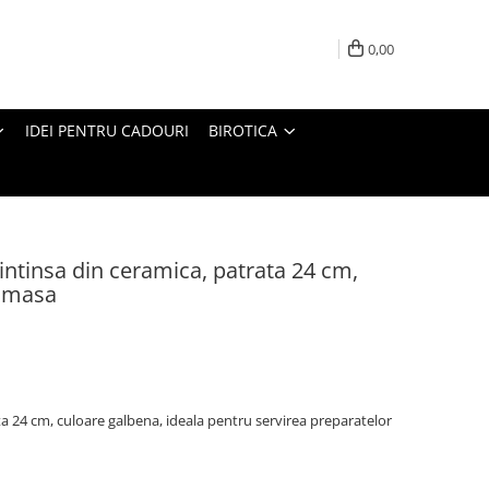
0,00
IDEI PENTRU CADOURI
BIROTICA
 intinsa din ceramica, patrata 24 cm,
e masa
ta 24 cm, culoare galbena, ideala pentru servirea preparatelor