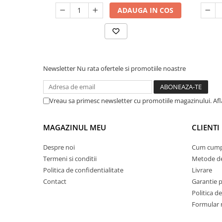
ADAUGA IN COS
Newsletter
Nu rata ofertele si promotiile noastre
Vreau sa primesc newsletter cu promotiile magazinului. Afla
MAGAZINUL MEU
CLIENTI
Despre noi
Cum cump
Termeni si conditii
Metode de
Politica de confidentialitate
Livrare
Contact
Garantie 
Politica de
Formular 