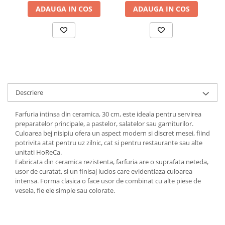
ADAUGA IN COS
ADAUGA IN COS
Descriere
Farfuria intinsa din ceramica, 30 cm, este ideala pentru servirea
preparatelor principale, a pastelor, salatelor sau garniturilor.
Culoarea bej nisipiu ofera un aspect modern si discret mesei, fiind
potrivita atat pentru uz zilnic, cat si pentru restaurante sau alte
unitati HoReCa.
Fabricata din ceramica rezistenta, farfuria are o suprafata neteda,
usor de curatat, si un finisaj lucios care evidentiaza culoarea
intensa. Forma clasica o face usor de combinat cu alte piese de
vesela, fie ele simple sau colorate.