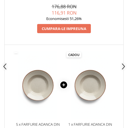
PENTRU SERVIRE MASA
PENTRU SERVIRE MASA
176,88 RON
116,91 RON
Economisesti 51,26%
CUMPARA-LE IMPREUNA
CADOU
5 x FARFURIE ADANCA DIN
1 x FARFURIE ADANCA DIN