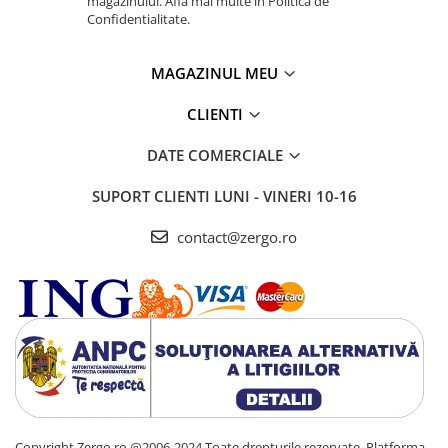
magazinului. Afla mai multe in Politica de
Confidentialitate.
MAGAZINUL MEU
CLIENTI
DATE COMERCIALE
SUPORT CLIENTI
LUNI - VINERI 10-16
contact@zergo.ro
Copyright Zergo.ro @2006-2024 Toate drepturile rezervate.
Platforma