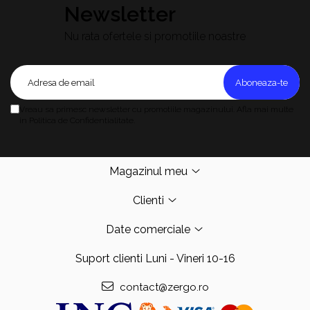
Newsletter
Nu rata ofertele si promotiile noastre
Vreau sa primesc newsletter cu promotiile magazinului. Afla mai multe
in Politica de Confidentialitate.
Magazinul meu
Clienti
Date comerciale
Suport clienti
Luni - Vineri 10-16
contact@zergo.ro