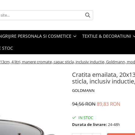
NGRIJIRE PERSONALA SI COSMETICE
TEXTILE & DECORATIUNI
E STOC
13cm, 4 litri, manere cromate, capac sticla, inclusiv inductie, Goldmann, mode
Cratita emailata, 20x1
sticla, inclusiv induct
GOLDMANN
94,56 RON
89,83 RON
IN STOC
Durata de livrare:
24-48h