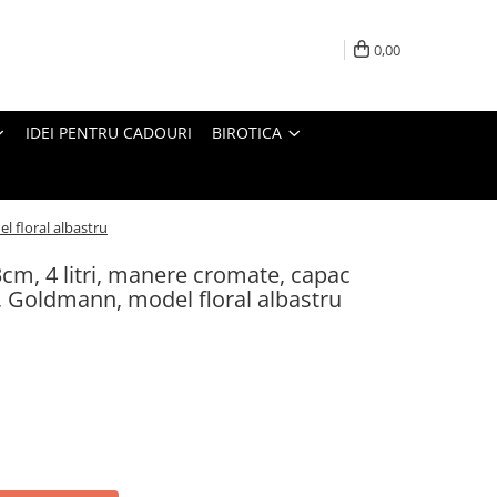
0,00
IDEI PENTRU CADOURI
BIROTICA
l floral albastru
3cm, 4 litri, manere cromate, capac
ie, Goldmann, model floral albastru