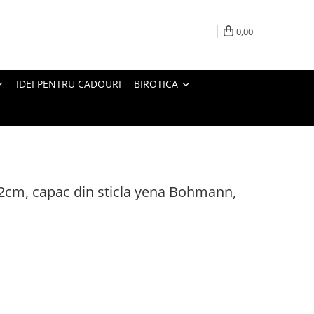
0,00
IDEI PENTRU CADOURI
BIROTICA
 22cm, capac din sticla yena Bohmann,