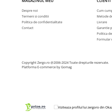
MAGAZINUL MEU
CLIENTI
Despre noi
Cum cump
Termeni si conditii
Metode de
Politica de confidentialitate
Livrare
Contact
Garantie 
Politica de
Formular 
Copyright Zergo.ro @2006-2024 Toate drepturile rezervate.
Platforma E-commerce by Gomag