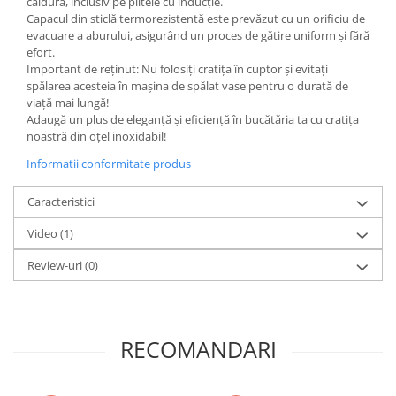
căldură, inclusiv pe plitele cu inducție.
Capacul din sticlă termorezistentă este prevăzut cu un orificiu de
evacuare a aburului, asigurând un proces de gătire uniform și fără
efort.
Important de reținut: Nu folosiți cratița în cuptor și evitați
spălarea acesteia în mașina de spălat vase pentru o durată de
viață mai lungă!
Adaugă un plus de eleganță și eficiență în bucătăria ta cu cratița
noastră din oțel inoxidabil!
Informatii conformitate produs
Caracteristici
Video
(1)
Review-uri
(0)
RECOMANDARI