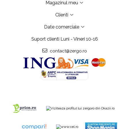
Magazinul meu
Clienti
Date comerciale
Suport clienti
Luni - Vineri 10-16
contact@zergo.ro
Copyright Zergo.ro @2006-2024 Toate drepturile rezervate.
Platforma E-
commerce by Gomag