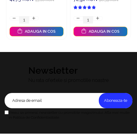
ADAUGA IN COS
ADAUGA IN COS
Newsletter
Nu rata ofertele si promotiile noastre
Vreau sa primesc newsletter cu promotiile magazinului. Afla mai multe
in Politica de Confidentialitate.