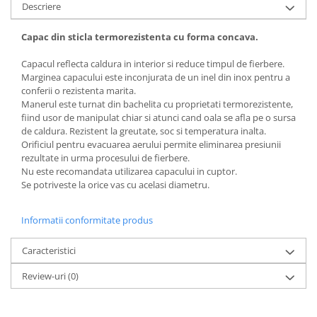
Descriere
Capac din sticla termorezistenta cu forma concava.
Capacul reflecta caldura in interior si reduce timpul de fierbere.
Marginea capacului este inconjurata de un inel din inox pentru a
conferii o rezistenta marita.
Manerul este turnat din bachelita cu proprietati termorezistente,
fiind usor de manipulat chiar si atunci cand oala se afla pe o sursa
de caldura. Rezistent la greutate, soc si temperatura inalta.
Orificiul pentru evacuarea aerului permite eliminarea presiunii
rezultate in urma procesului de fierbere.
Nu este recomandata utilizarea capacului in cuptor.
Se potriveste la orice vas cu acelasi diametru.
Informatii conformitate produs
Caracteristici
Review-uri
(0)