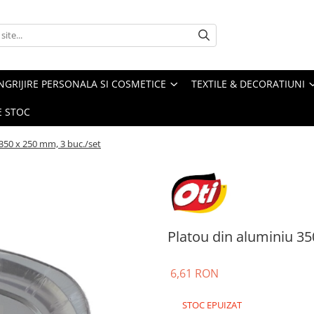
NGRIJIRE PERSONALA SI COSMETICE
TEXTILE & DECORATIUNI
E STOC
350 x 250 mm, 3 buc./set
Platou din aluminiu 35
6,61 RON
STOC EPUIZAT