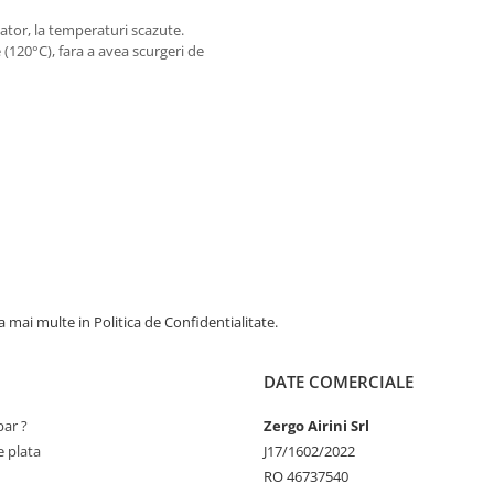
ator, la temperaturi scazute.
e (120°C), fara a avea scurgeri de
 mai multe in Politica de Confidentialitate.
DATE COMERCIALE
ar ?
Zergo Airini Srl
 plata
J17/1602/2022
RO 46737540