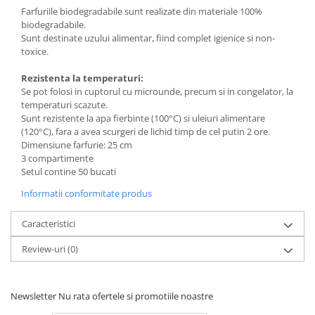
Farfuriile biodegradabile sunt realizate din materiale 100%
biodegradabile.
Sunt destinate uzului alimentar, fiind complet igienice si non-
toxice.
Rezistenta la temperaturi:
Se pot folosi in cuptorul cu microunde, precum si in congelator, la
temperaturi scazute.
Sunt rezistente la apa fierbinte (100°C) si uleiuri alimentare
(120°C), fara a avea scurgeri de lichid timp de cel putin 2 ore.
Dimensiune farfurie: 25 cm
3 compartimente
Setul contine 50 bucati
Informatii conformitate produs
Caracteristici
Review-uri
(0)
Newsletter
Nu rata ofertele si promotiile noastre