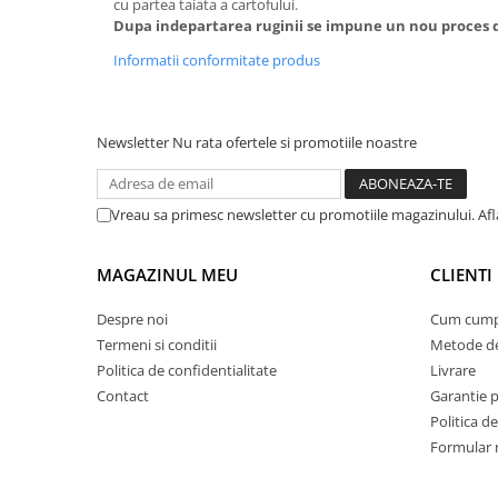
cu partea taiata a cartofului.
Dupa indepartarea ruginii se impune un nou proces 
Informatii conformitate produs
Newsletter
Nu rata ofertele si promotiile noastre
Vreau sa primesc newsletter cu promotiile magazinului. Afla
MAGAZINUL MEU
CLIENTI
Despre noi
Cum cump
Termeni si conditii
Metode de
Politica de confidentialitate
Livrare
Contact
Garantie 
Politica de
Formular 