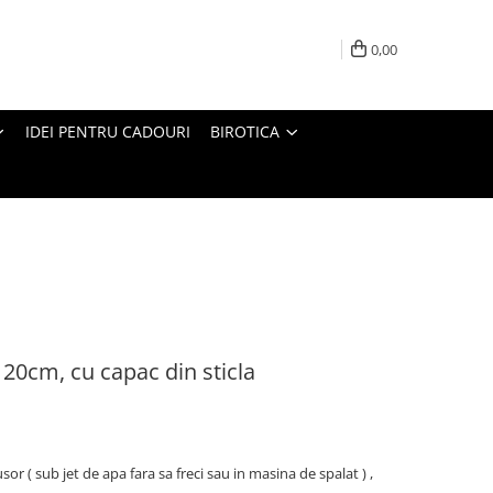
0,00
IDEI PENTRU CADOURI
BIROTICA
 20cm, cu capac din sticla
usor ( sub jet de apa fara sa freci sau in masina de spalat ) ,